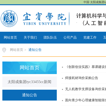
中国·太阳成集团ty
网站首页
关于我们
团队队伍
公司产品
党建工作
网站首页
>
通知公告
网站首页
《创新创业实践》慕课建设
焊接耗材询价采购公告
太阳成集团tyc33455cc新闻
无人机教学支撑设备询价采
通知公告