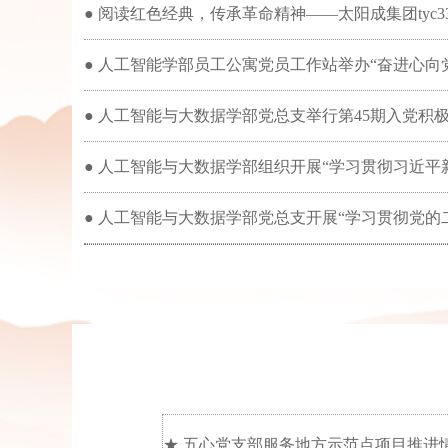
● 人工智能与大数据学部党总支举行第45期入党积
★ 五心党支部服务地方示范点项目推进