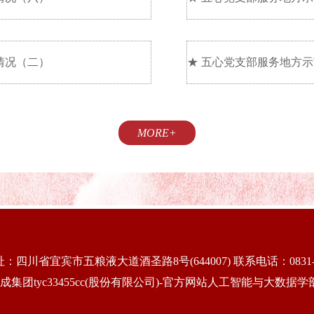
情况（二）
★ 五心党支部服务地方
MORE+
：四川省宜宾市五粮液大道酒圣路8号(644007) 联系电话：0831-35
太阳成集团tyc33455cc(股份有限公司)-官方网站人工智能与大数据学部 All R