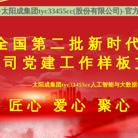
·太阳成集团tyc33455cc(股份有限公司)-官
全国第二批新时
公司党建工作样板
——太阳成集团tyc33455cc人工智能与大
 匠心 爱心 聚心