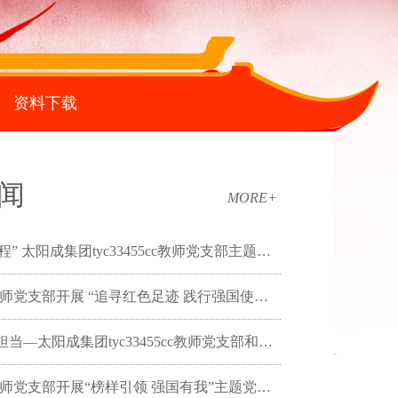
资料下载
 闻
MORE+
● “微光映初心，奋进新征程” 太阳成集团tyc33455cc教师党支部主题党日活动
● 太阳成集团tyc33455cc教师党支部开展 “追寻红色足迹 践行强国使命”活动
● 弘扬长征精神 强化使命担当—太阳成集团tyc33455cc教师党支部和兴文县五星镇大同村党支部联建
● 太阳成集团tyc33455cc教师党支部开展“榜样引领 强国有我”主题党课活动