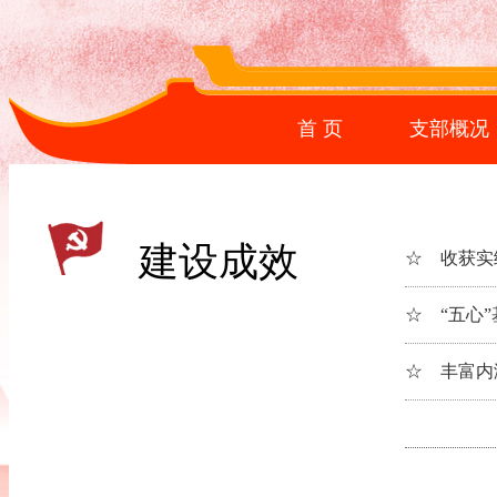
首 页
支部概况
建设成效
☆ 收获实
☆ “五心
☆ 丰富内