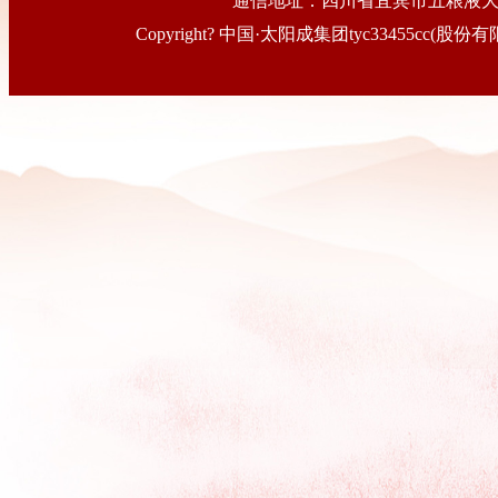
通信地址：四川省宜宾市五粮液大道酒圣路
Copyright? 中国·太阳成集团tyc33455cc(股份