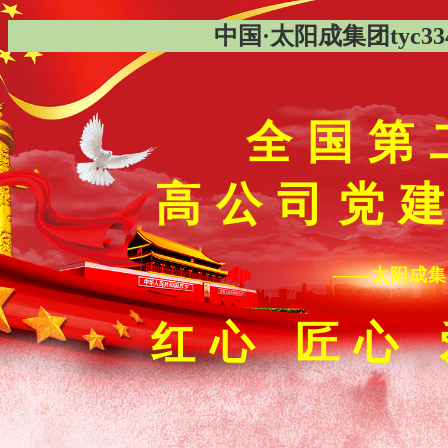
中国·太阳成集团tyc33
全国第
高公司党
——太阳成集团
红心 匠心