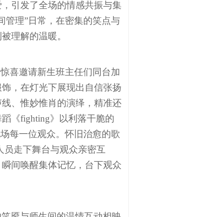
爱，引发了全场的情感共振与集
间管理”日常，在密集的笑点与
到被理解的温暖。
》惊喜邀请新生班主任们同台加
服饰，在灯光下展现出自信张扬
声线、惟妙惟肖的演绎，精准还
舞蹈《
fighting
》以利落干脆的
现场每一位观众。怀旧治愈的歌
人员走下舞台与观众亲密互
，瞬间唤醒集体记忆，台下观众
的笑靥与师生间的温情互动相映