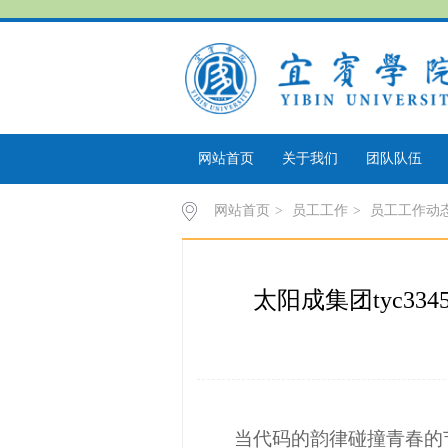
网站首页
关于我们
团队队伍
网站首页
>
员工工作
>
员工工作动
太阳成集团tyc33
当代码的韵律碰撞青春的节