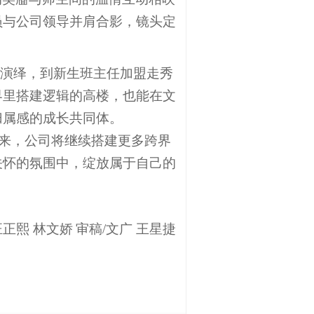
员与公司领导并肩合影，镜头定
情演绎，到新生班主任加盟走秀
界里搭建逻辑的高楼，也能在文
归属感的成长共同体。
未来，公司将继续搭建更多跨界
关怀的氛围中，绽放属于自己的
汪正熙
林文娇
审稿
/
文广 王星捷