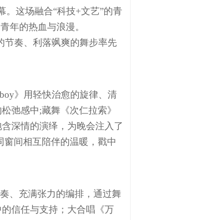
幕。这场融合“科技
+
文艺”的青
工青年的热血与浪漫。
的节奏、利落飒爽的舞步率先
。
 boy
》用轻快治愈的旋律、清
的松弛感中
;
藏舞《次仁拉索》
饱含深情的演绎，为晚会注入了
同窗间相互陪伴的温暖，戳中
节奏、充满张力的编排，通过舞
中的信任与支持；大合唱《万