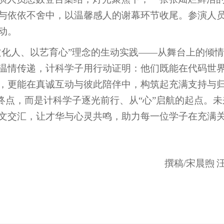
与依依不舍中，以温馨感人的谢幕环节收尾。参演人
动。
文化人、以艺育心”理念的生动实践——从舞台上的倾
温情传递，计科学子用行动证明：他们既能在代码世
，更能在真诚互动与彼此陪伴中，构筑起充满支持与
是终点，而是计科学子逐光前行、从“心”启航的起点。
文交汇，让才华与心灵共鸣，助力每一位学子在充满
撰稿
/
宋晨煦