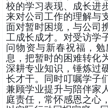
校的学习表现、成长进
来对公司工作的理解与
面对暂时困境，与公司
工成长成才。对受访学
问物资与新春祝福，勉
息，把暂时的困难转化
深耕专业知识，锤炼过
长才干。同时叮嘱学子
兼顾学业提升与陪伴家
庭责任，常怀感恩之心