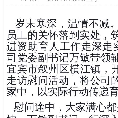
岁末寒深，温情不减
员工的关怀落到实处，
进资助育人工作走深走
司党委副书记万敏带领
宜宾市叙州区横江镇，开
走访慰问活动，将公司
家中，以实际行动传递
慰问途中，大家满心都