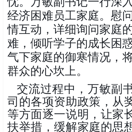
忱。万敏副书记一行深
经济困难员工家庭。慰
情互动，详细询问家庭
难，倾听学子的成长困
气下家庭的御寒情况，
群众的心坎上。
交流过程中，万敏副
司的各项资助政策，从
等方面逐一说明，让家
扶举措，缓解家庭的思