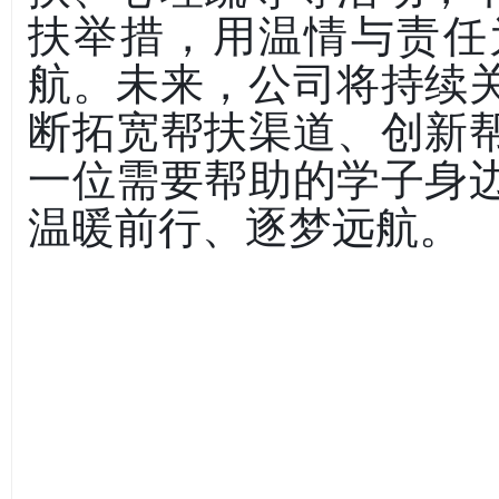
扶举措，用温情与责任
航。未来，公司将持续
断拓宽帮扶渠道、创新
一位需要帮助的学子身
温暖前行、逐梦远航。