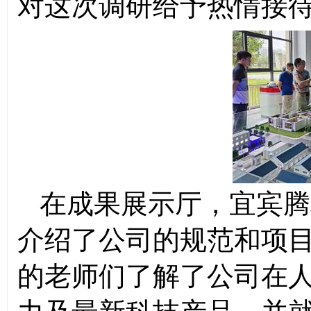
对这次调研给予热情接
在成果展示厅，宜宾腾
介绍了公司的规范和项
的老师们了解了公司在