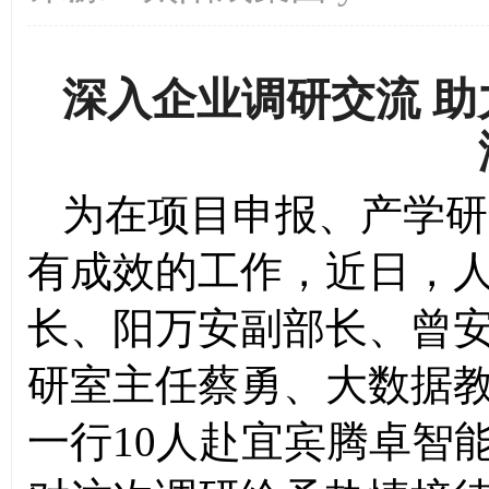
深入企业调研交流 
为在项目申报、产学研
有成效的工作，近日，
长、阳万安副部长、曾
研室主任蔡勇、大数据
一行
10
人赴宜宾腾卓智