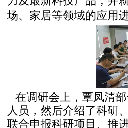
力及最新科技产品，并
场、家居等领域的应用
在调研会上，覃凤清部
人员，然后介绍了科研
联合申报科研项目、推