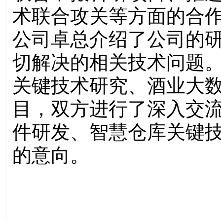
术联合攻关等方面的合
公司卓总介绍了公司的
切解决的相关技术问题
关键技术研究、酒业大
目，双方进行了深入交
件研发、智慧仓库关键
的意向。