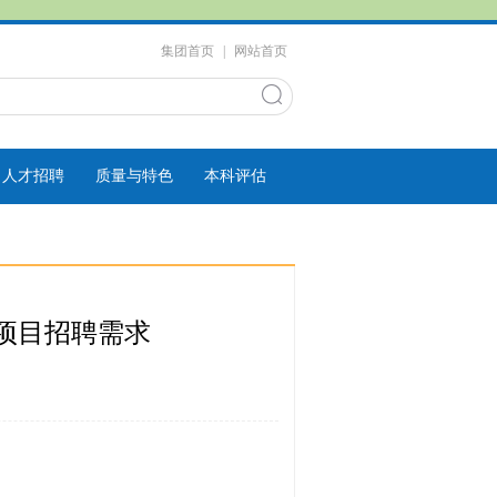
集团首页
|
网站首页
人才招聘
质量与特色
本科评估
项目招聘需求